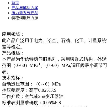
首页
产品与解决方案
压力源系列产品
特稳伺服压力源
应用领域：
此产品广泛用于电力、冶金、石油、化工、计量系统
差等检定。
产品概述：
本产品为华信特稳伺服系列，采用镶嵌式结构，外观
范围（
0~60）MPa与（0~60）MPa,调压阀最
表。
技术指标：
自动造压范围：（
0～6）MPa
控压稳定度：高于
0.02%F.S
工作介质：空气或25#变压器油
标准表测量准确度：
0.05%F.S