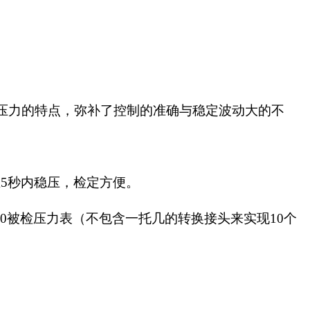
制压力的特点，弥补了控制的准确与稳定波动大的不
在
5秒内稳压，检定方便。
YB250被检压力表（不包含一托几的转换接头来实现10个