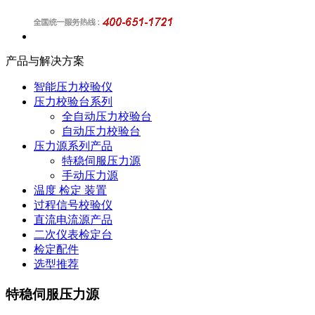
产品与解决方案
智能压力校验仪
压力校验台系列
全自动压力校验台
自动压力校验台
压力源系列产品
特稳伺服压力源
手动压力源
温度 检定 装置
过程信号校验仪
直流电流源产品
二次仪表检定台
检定配件
选型推荐
特稳伺服压力源