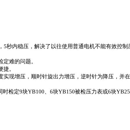
内，5秒内稳压，解决了以往使用普通电机不能有效控
检定难的问题。
便捷。
度实现增压，顺时针旋出力增压，逆时针为降压，并
可同时检定9块YB100、6块YB150被检压力表或6块