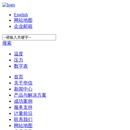
English
网站地图
企业邮箱
搜索
温度
压力
数字表
首页
关于华信
新闻中心
产品与解决方案
成功案例
服务支持
计量前沿
联系我们
网站地图