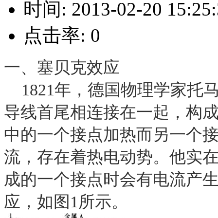
时间:
2013-02-20 15:25
点击率:
0
一、塞贝克效应
1821
年，德国物理学家托
导线首尾相连接在一起，构
中的一个接点加热而另一个
流，存在着热电动势。他实
成的一个接点时会有电流产
应，如图
1
所示。