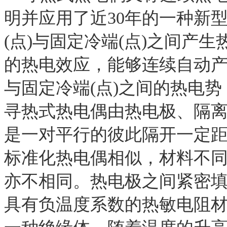
明并应用了近
30
年的一种新
(
点
)
与固定冷端
(
点
)
之间产生
的热电效应，能够连续自动
与固定冷端
(
点
)
之间的热电势
寻热式热电偶由热电极、隔
是一对平行的彼此隔开一定
标准化热电偶相似，材料不
亦不相同。热电极之间紧密
具有负温度系数的热敏电阻