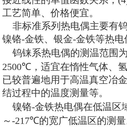
工艺简单、价格便宜。
非标准系列热电偶主要有
镍铬
-
金铁、银金
-
金铁等热电
钨铼系热电偶的测温范围
2500
℃
，适宜在惰性气体、
已较普遍地用于高温真空冶
结过程中的温度测量等。
镍铬
-
金铁热电偶在低温区
～
-217
℃
的宽广低温区的测量