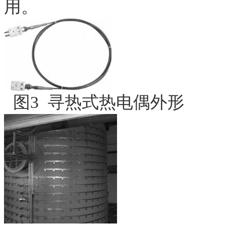
用。
图
3
寻热式热电偶外形