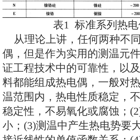
表
1
标准系列热电
从理论上讲，任何两种不
偶，但是作为实用的测温元
证工程技术中的可靠性，以
料都能组成热电偶，一般对
温范围内，热电性质稳定，
稳定性，不易氧化或腐蚀；
(2
小；
(3)
测温中产生热电势要
接近线性的单值函数关系；
(4