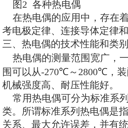
图
2
各种热电偶
在热电偶的应用中，存在
考电极定律、连接导体定律
三、热电偶的技术性能和类
热电偶的测量范围宽广，
围可以从
-270
℃
～
2800
℃
，装
机械强度高、耐压性能好。
常用热电偶可分为标准系
类。所谓标准系列热电偶是
关系、最大允许误差，并有