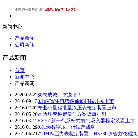
新闻中心
产品新闻
公司新闻
产品新闻
首页
新闻中心
产品新闻
2020-02-27
众志成城，抗疫情！
2016-09-13
0.1uV寄生电势多通道扫描开关上市
2016-07-07
专业小量程批量液压表检定装置上市
2016-05-20
高效压变检定最佳方案隆重推出
2016-03-11
HS761新一代浮标式氧气吸入器检定装置上市
2016-01-29
0.01级数字压力计试产成功
2015-06-21
250MPa压力表检定装置、HS730超省力液驱液..