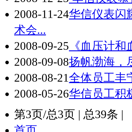
2008-11-24
华信仪表闪
术会...
2008-09-25
《血压计和
2008-09-08
扬帆渤海，
2008-08-21
全体员工丰
2008-05-26
华信员工积
第
3
页/总
3
页 | 总
39
条 |
首页